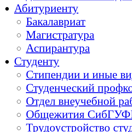
Абитуриенту
Бакалавриат
Магистратура
Аспирантура
Студенту
Стипендии и иные в
Студенческий проф
Отдел внеучебной ра
Общежития СибГУФ
Трудоустройство сту