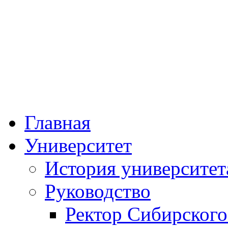
Федеральное госу
образовательное учре
«Сибирский госуда
физической к
Главная
Университет
История университет
Руководство
Ректор Сибирского