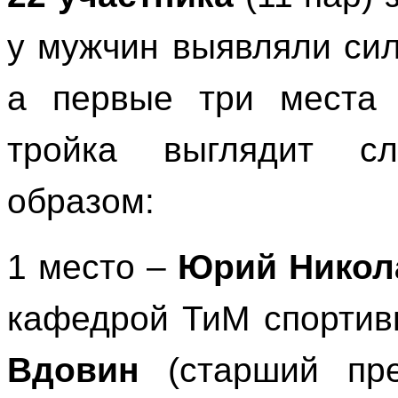
у мужчин выявляли си
а первые три места 
тройка выглядит с
образом:
1 место –
Юрий Никол
кафедрой ТиМ спортив
Вдовин
(старший пре