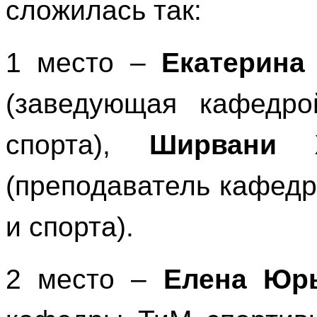
сложилась так:
1 место –
Екатерина
(заведующая кафедро
спорта),
Ширвани Х
(преподаватель кафед
и спорта).
2 место –
Елена Юр