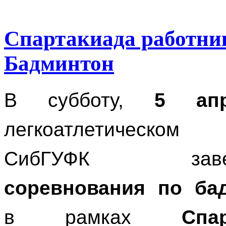
Спартакиада работни
Бадминтон
В субботу,
5 апр
легкоатлетическом
СибГУФК завер
соревнования по ба
в рамках
Спа