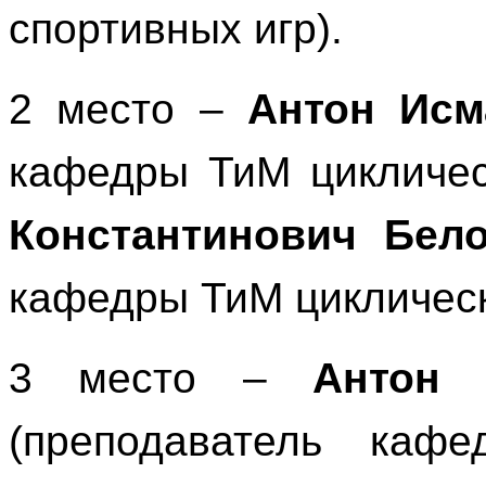
спортивных игр).
2 место –
Антон Исм
кафедры ТиМ цикличес
Константинович Бел
кафедры ТиМ циклическ
3 место –
Антон 
(преподаватель каф