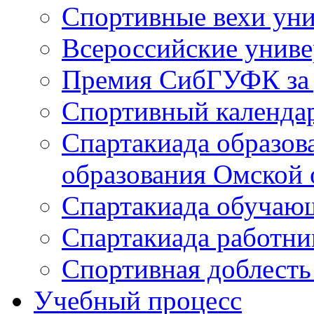
Спортивные вехи уни
Всероссийские унив
Премия СибГУФК за д
Спортивный календа
Спартакиада образов
образования Омской 
Спартакиада обуча
Спартакиада работн
Спортивная доблест
Учебный процесс