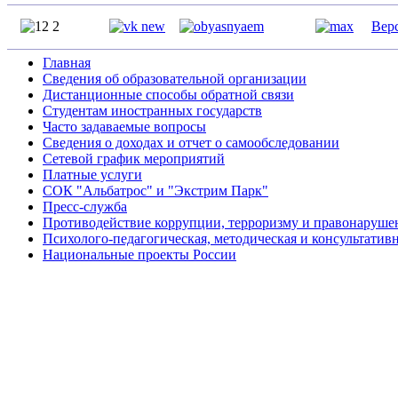
Вер
Главная
Сведения об образовательной организации
Дистанционные способы обратной связи
Студентам иностранных государств
Часто задаваемые вопросы
Сведения о доходах и отчет о самообследовании
Сетевой график мероприятий
Платные услуги
СОК "Альбатрос" и "Экстрим Парк"
Пресс-служба
Противодействие коррупции, терроризму и правонаруше
Психолого-педагогическая, методическая и консультатив
Национальные проекты России