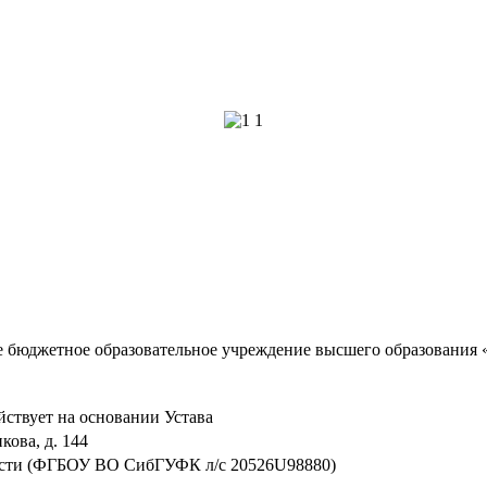
е бюджетное образовательное учреждение высшего образования
ствует на основании Устава
кова, д. 144
сти (ФГБОУ ВО СибГУФК л/с 20526U98880)