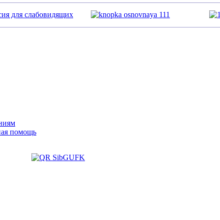
сия для слабовидящих
ниям
ная помощь