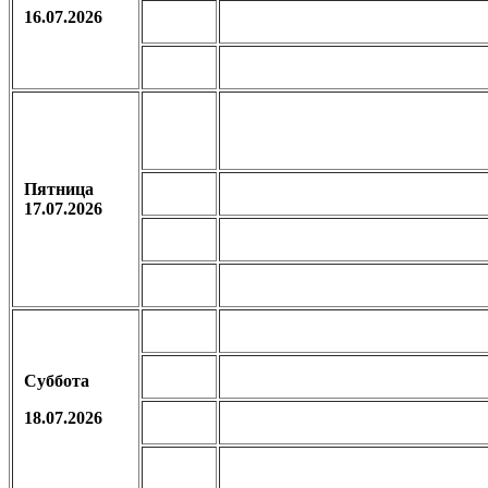
16.07.2026
Пятница
17.07.2026
Суббота
18.07.2026