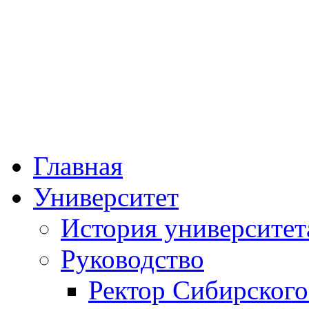
Федеральное госу
образовательное учре
«Сибирский госуда
физической к
Главная
Университет
История университет
Руководство
Ректор Сибирского