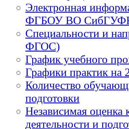
Электронная информа
ФГБОУ ВО СибГУФ
Специальности и нап
ФГОС)
График учебного про
Графики практик на 
Количество обучающ
подготовки
Независимая оценка 
деятельности и подг