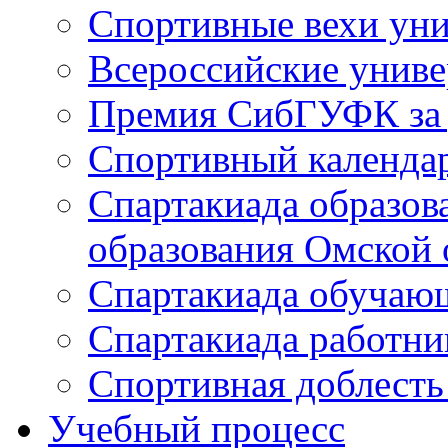
Спортивные вехи уни
Всероссийские унив
Премия СибГУФК за д
Спортивный календа
Спартакиада образов
образования Омской 
Спартакиада обуча
Спартакиада работн
Спортивная доблест
Учебный процесс