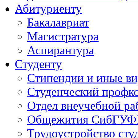
Абитуриенту
Бакалавриат
Магистратура
Аспирантура
Студенту
Стипендии и иные в
Студенческий проф
Отдел внеучебной ра
Общежития СибГУФ
Трудоустройство сту