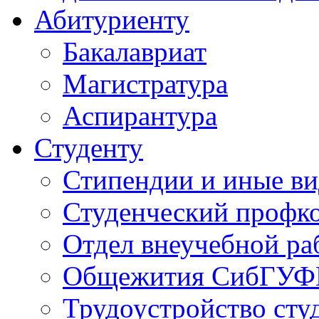
Абитуриенту
Бакалавриат
Магистратура
Аспирантура
Студенту
Стипендии и иные в
Студенческий проф
Отдел внеучебной ра
Общежития СибГУФ
Трудоустройство сту