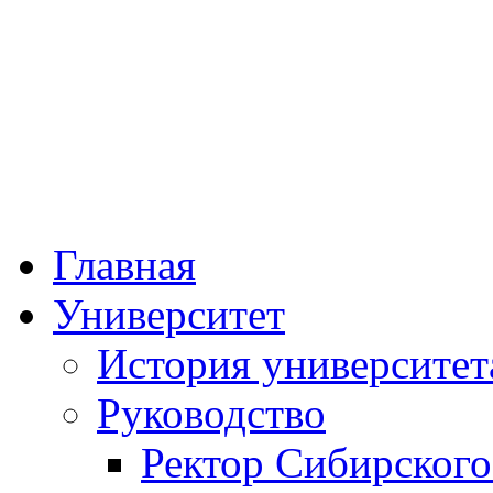
Федеральное госу
образовательное учре
«Сибирский госуда
физической к
Главная
Университет
История университет
Руководство
Ректор Сибирского