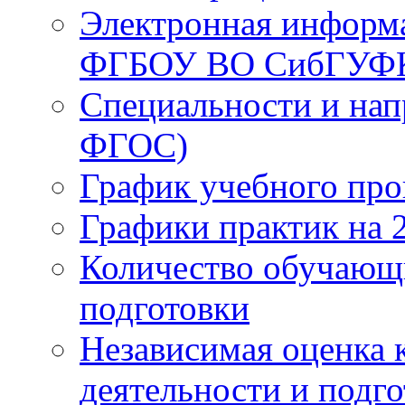
Электронная информа
ФГБОУ ВО СибГУФ
Специальности и нап
ФГОС)
График учебного про
Графики практик на 
Количество обучающ
подготовки
Независимая оценка 
деятельности и подг