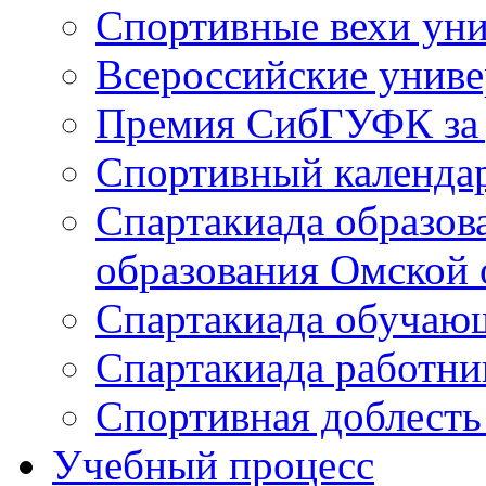
Спортивные вехи уни
Всероссийские унив
Премия СибГУФК за д
Спортивный календа
Спартакиада образов
образования Омской 
Спартакиада обуча
Спартакиада работн
Спортивная доблест
Учебный процесс