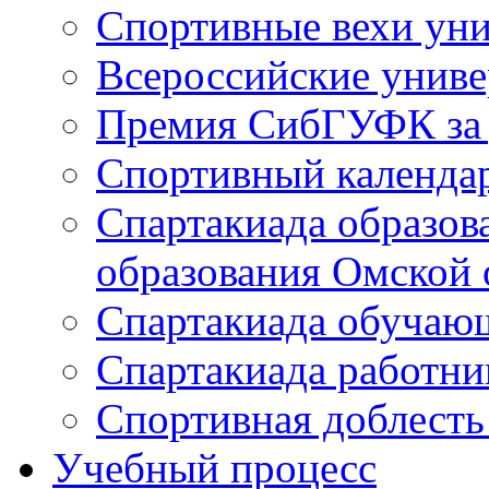
Спортивные вехи уни
Всероссийские унив
Премия СибГУФК за д
Спортивный календа
Спартакиада образов
образования Омской 
Спартакиада обуча
Спартакиада работн
Спортивная доблест
Учебный процесс