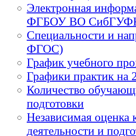
Электронная информа
ФГБОУ ВО СибГУФ
Специальности и нап
ФГОС)
График учебного про
Графики практик на 
Количество обучающ
подготовки
Независимая оценка 
деятельности и подг