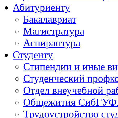
Абитуриенту
Бакалавриат
Магистратура
Аспирантура
Студенту
Стипендии и иные в
Студенческий проф
Отдел внеучебной ра
Общежития СибГУФ
Трудоустройство сту