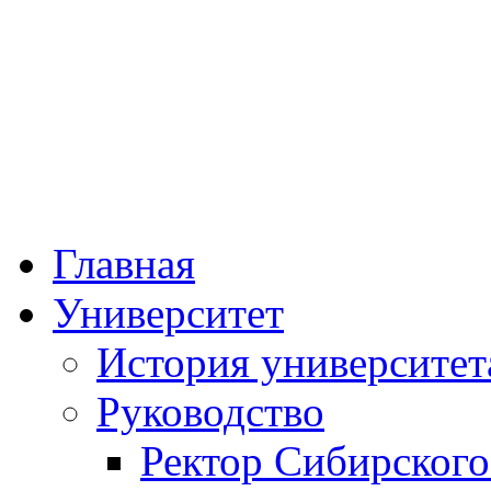
Федеральное госу
образовательное учре
«Сибирский госуда
физической к
Главная
Университет
История университет
Руководство
Ректор Сибирского