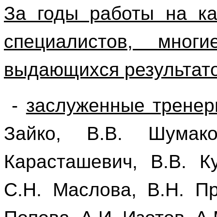
За годы работы на ка
специалистов, мног
выдающихся результато
-
заслуженные тренер
Зайко, В.В. Шумако
Карасташевич, В.В. К
С.Н. Маслова, В.Н. Пр