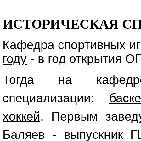
ИСТОРИЧЕСКАЯ СП
Кафедра спортивных иг
году
- в год открытия О
Тогда на кафедр
специализации:
баск
хоккей
. Первым завед
Баляев - выпускник Г