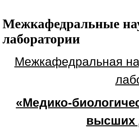
Межкафедральные нау
лаборатории
Межкафедральная нау
лаб
«Медико-биологичес
высших 