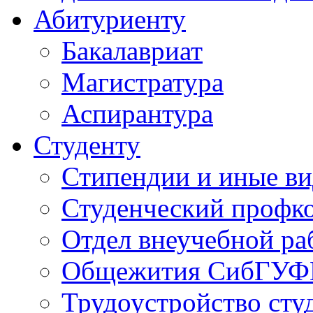
Абитуриенту
Бакалавриат
Магистратура
Аспирантура
Студенту
Стипендии и иные в
Студенческий проф
Отдел внеучебной ра
Общежития СибГУФ
Трудоустройство сту