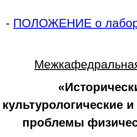
-
ПОЛОЖЕНИЕ о лабор
Межкафедральная
«Историческ
культурологические и
проблемы физическ