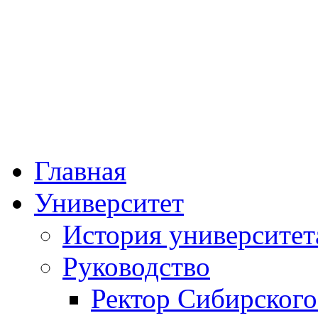
Федеральное госу
образовательное учре
«Сибирский госуда
физической к
Главная
Университет
История университет
Руководство
Ректор Сибирского