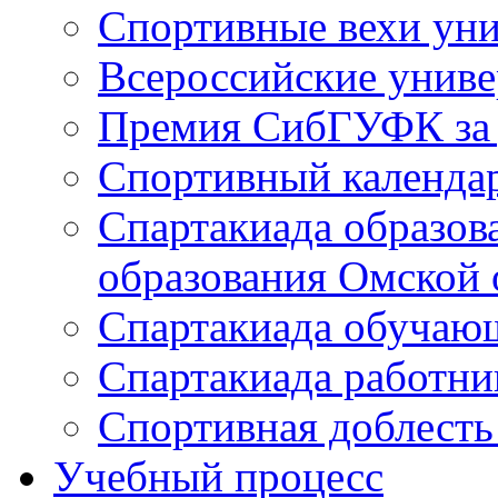
Спортивные вехи уни
Всероссийские унив
Премия СибГУФК за д
Спортивный календа
Спартакиада образов
образования Омской 
Спартакиада обуча
Спартакиада работн
Спортивная доблест
Учебный процесс