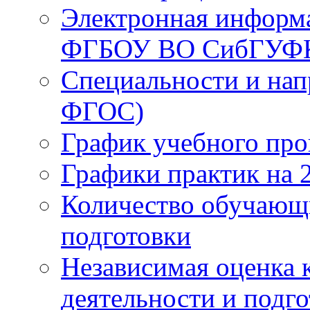
Электронная информа
ФГБОУ ВО СибГУФ
Специальности и нап
ФГОС)
График учебного про
Графики практик на 
Количество обучающ
подготовки
Независимая оценка 
деятельности и подг