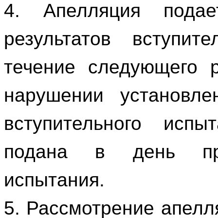
4. Апелляция пода
результатов вступит
течение следующего р
нарушении установле
вступительного исп
подана в день про
испытания.
5. Рассмотрение апелл