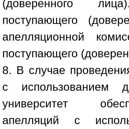
(доверенного лиц
поступающего (довер
апелляционной комис
поступающего (доверен
8. В случае проведени
с использованием ди
университет обес
апелляций с исполь