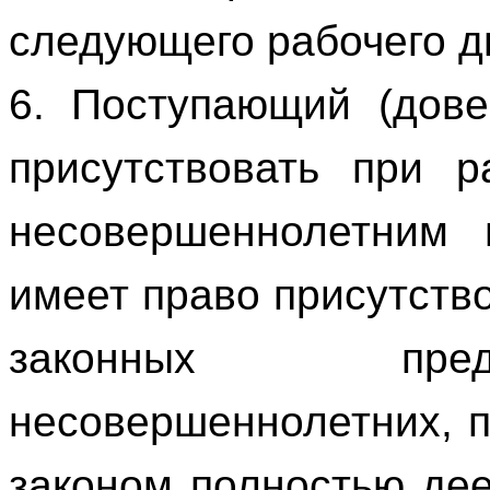
следующего рабочего дн
6. Поступающий (дове
присутствовать при р
несовершеннолетним 
имеет право присутств
законных пред
несовершеннолетних, п
законом полностью де