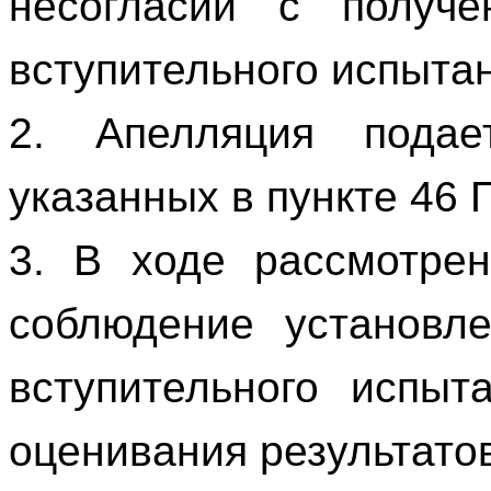
несогласии с получе
вступительного испыта
2. Апелляция подае
указанных в пункте 46 
3. В ходе рассмотрен
соблюдение установле
вступительного испыт
оценивания результато