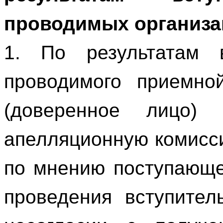
проводимых организа
1. По результатам в
проводимого приемно
(доверенное лицо)
апелляционную комисс
по мнению поступающе
проведения вступител