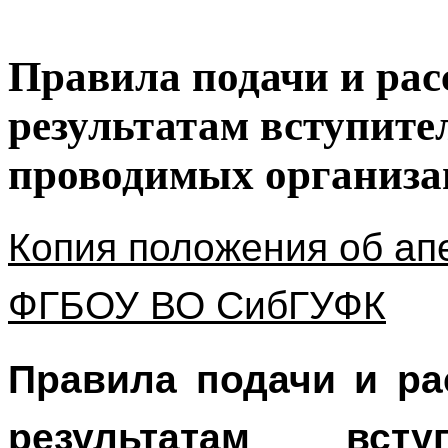
Правила подачи и рас
результатам вступит
проводимых организа
Копия положения об ап
ФГБОУ ВО СибГУФК
Правила подачи и ра
результатам всту