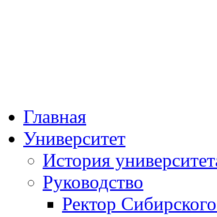
Федеральное госу
образовательное учре
«Сибирский госуда
физической к
Главная
Университет
История университет
Руководство
Ректор Сибирского