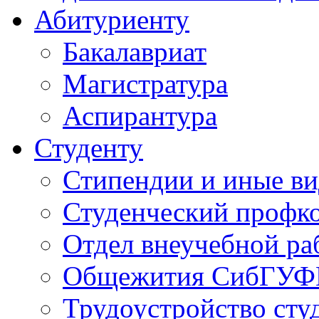
Абитуриенту
Бакалавриат
Магистратура
Аспирантура
Студенту
Стипендии и иные в
Студенческий проф
Отдел внеучебной ра
Общежития СибГУФ
Трудоустройство сту