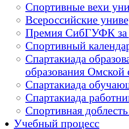
Спортивные вехи уни
Всероссийские унив
Премия СибГУФК за д
Спортивный календа
Спартакиада образов
образования Омской 
Спартакиада обуча
Спартакиада работн
Спортивная доблест
Учебный процесс