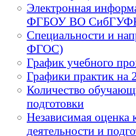
Электронная информа
ФГБОУ ВО СибГУФ
Специальности и нап
ФГОС)
График учебного про
Графики практик на 
Количество обучающ
подготовки
Независимая оценка 
деятельности и подг