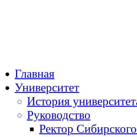
Федеральное госу
образовательное учре
«Сибирский госуда
физической к
Главная
Университет
История университет
Руководство
Ректор Сибирского