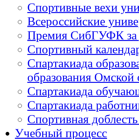
Спортивные вехи уни
Всероссийские унив
Премия СибГУФК за д
Спортивный календа
Спартакиада образов
образования Омской 
Спартакиада обуча
Спартакиада работн
Спортивная доблест
Учебный процесс