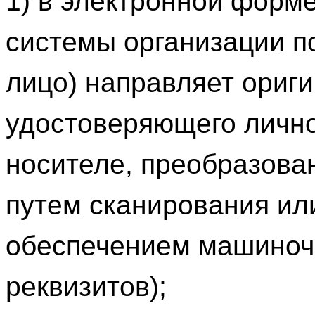
1) в электронной форм
системы организации 
лицо) направляет ориги
удостоверяющего лично
носителе, преобразова
путем сканирования ил
обеспечением машиночи
реквизитов);