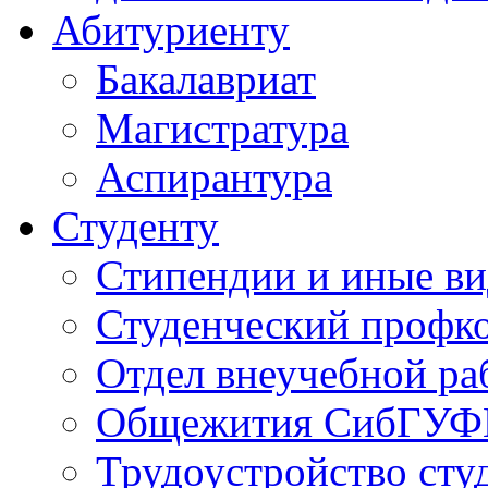
Абитуриенту
Бакалавриат
Магистратура
Аспирантура
Студенту
Стипендии и иные в
Студенческий проф
Отдел внеучебной ра
Общежития СибГУФ
Трудоустройство сту